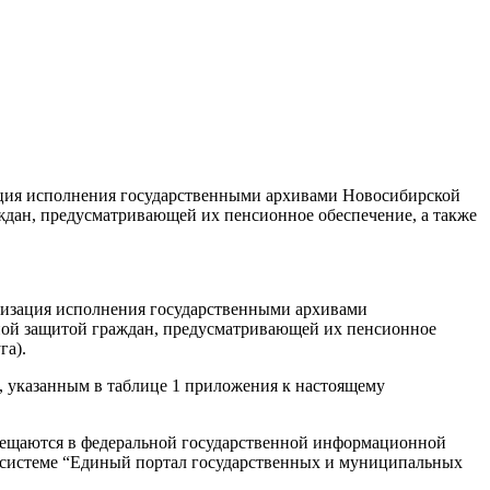
ация исполнения государственными архивами Новосибирской
ждан, предусматривающей их пенсионное обеспечение, а также
низация исполнения государственными архивами
ьной защитой граждан, предусматривающей их пенсионное
га).
, указанным в таблице 1 приложения к настоящему
азмещаются в федеральной государственной информационной
 системе “Единый портал государственных и муниципальных