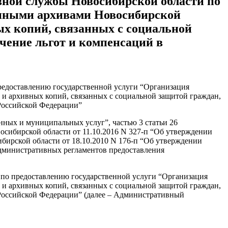
вной службы Новосибирской области по
енными архивами Новосибирской
ых копий, связанных с социальной
чение льгот и компенсаций в
редоставлению государственной услуги “Организация
и архивных копий, связанных с социальной защитой граждан,
 Российской Федерации”
енных и муниципальных услуг”, частью 3 статьи 26
осибирской области от 11.10.2016 N 327-п “Об утверждении
ирской области от 18.10.2010 N 176-п “Об утверждении
дминистративных регламентов предоставления
по предоставлению государственной услуги “Организация
и архивных копий, связанных с социальной защитой граждан,
 Российской Федерации” (далее – Административный