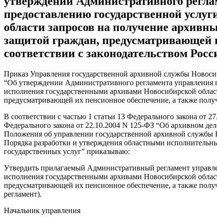
утверждении Административного регла
предоставлению государственной услу
области запросов на получение архивн
защитой граждан, предусматривающей и
соответствии с законодательством Рос
Приказ Управления государственной архивной службы Новосиб
“Об утверждении Административного регламента управления 
исполнения государственными архивами Новосибирской област
предусматривающей их пенсионное обеспечение, а также получ
В соответствии с частью 1 статьи 13 Федерального закона от 
Федерального закона от 22.10.2004 N 125-ФЗ “Об архивном де
Положения об управлении государственной архивной службы Н
Порядка разработки и утверждения областными исполнительны
государственных услуг” приказываю:
Утвердить прилагаемый Административный регламент управле
исполнения государственными архивами Новосибирской област
предусматривающей их пенсионное обеспечение, а также получ
регламент).
Начальник управления