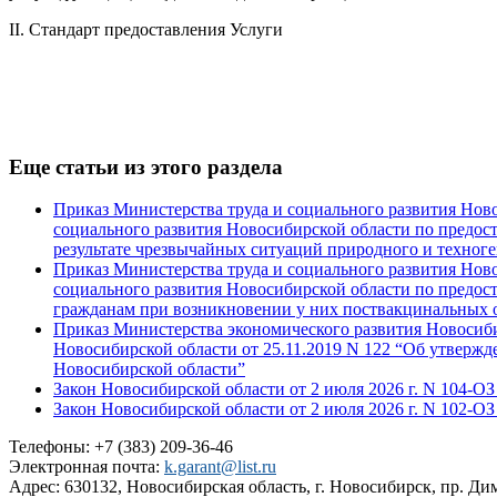
II. Стандарт предоставления Услуги
Еще статьи из этого раздела
Приказ Министерства труда и социального развития Нов
социального развития Новосибирской области по предо
результате чрезвычайных ситуаций природного и техноге
Приказ Министерства труда и социального развития Нов
социального развития Новосибирской области по предо
гражданам при возникновении у них поствакцинальных
Приказ Министерства экономического развития Новосиби
Новосибирской области от 25.11.2019 N 122 “Об утверж
Новосибирской области”
Закон Новосибирской области от 2 июля 2026 г. N 104-
Закон Новосибирской области от 2 июля 2026 г. N 102-О
Телефоны: +7 (383) 209-36-46
Электронная почта:
k.garant@list.ru
Адрес: 630132, Новосибирская область, г. Новосибирск, пр. Дим